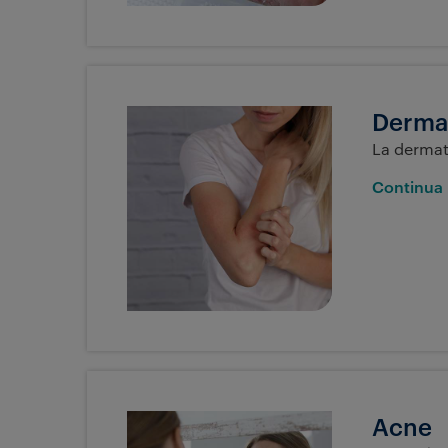
Dermat
La dermati
Continua 
Acne