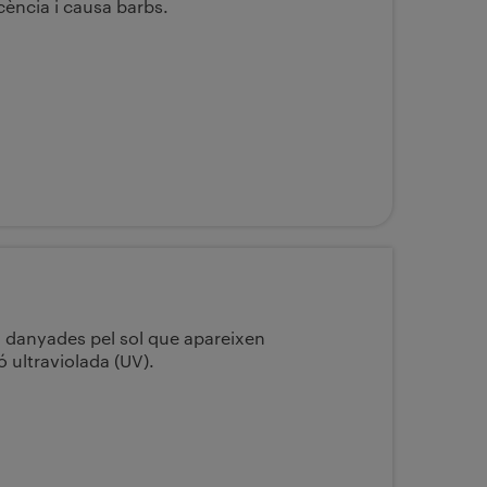
cència i causa barbs.
ll danyades pel sol que apareixen
 ultraviolada (UV).