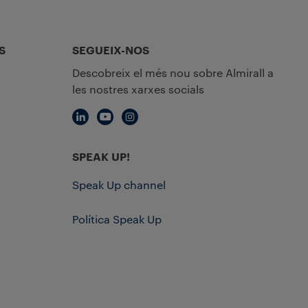
S
SEGUEIX-NOS
Descobreix el més nou sobre Almirall a
les nostres xarxes socials
SPEAK UP!
Speak Up channel
Política Speak Up