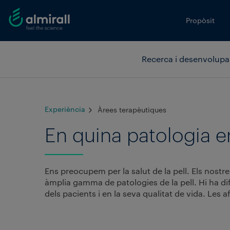
Propòsit
Recerca i desenvolup
Experiència
Àrees terapèutiques
En quina patologia 
Ens preocupem per la salut de la pell. Els nostr
àmplia gamma de patologies de la pell. Hi ha dife
dels pacients i en la seva qualitat de vida. Les 