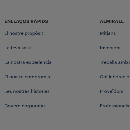
ENLLAÇOS RÀPIDS
ALMIRALL
El nostre propòsit
Mitjans
La teva salut
Inversors
La nostra experiència
Treballa amb 
El nostre compromís
Col·laboracio
Les nostres històries
Proveïdors
Govern corporatiu
Professionals