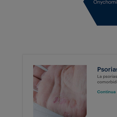
Psoria
La psorias
comorbidi
Continua 