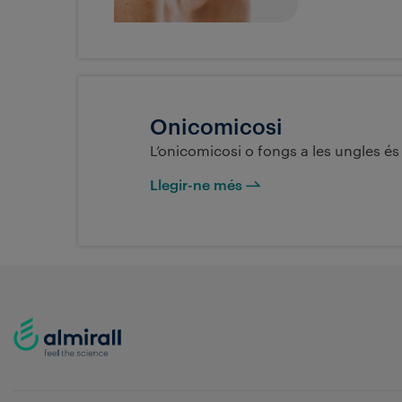
Onicomicosi
L’onicomicosi o fongs a les ungles és
Llegir-ne més