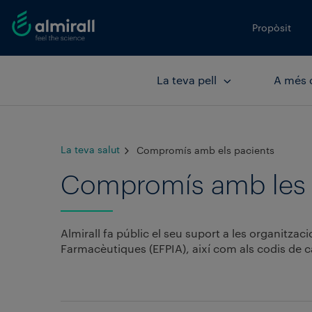
Propòsit
La teva pell
A més d
La teva salut
Compromís amb els pacients
Compromís amb les a
Almirall fa públic el seu suport a les organitza
Farmacèutiques (EFPIA), així com als codis de ca