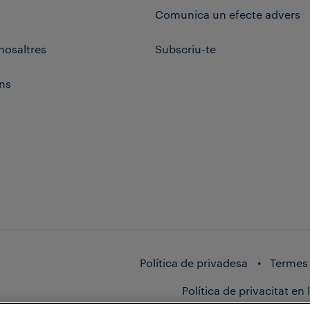
Comunica un efecte advers
nosaltres
Subscriu-te
ns
Política de privadesa
Termes 
Política de privacitat en