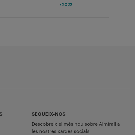
• 2022
S
SEGUEIX-NOS
Descobreix el més nou sobre Almirall a
les nostres xarxes socials