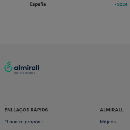
España
• 2024
ENLLAÇOS RÀPIDS
ALMIRALL
El nostre propòsit
Mitjans