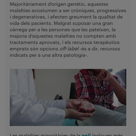
Majoritàriament d’origen genètic, aquestes
malalties acostumen a ser cròniques, progressives
i degeneratives, i afecten greument la qualitat de
vida dels pacients. Malgrat suposar una gran
càrrega per a les persones que les pateixen, la
majoria d’aquestes malalties no compten amb
tractaments aprovats, i els recursos terapèutics
emprats són opcions
off-label
-és a dir, recursos
indicats per a una altra patologia-.
Les malalties minoritàries de la
inclouen més
pell