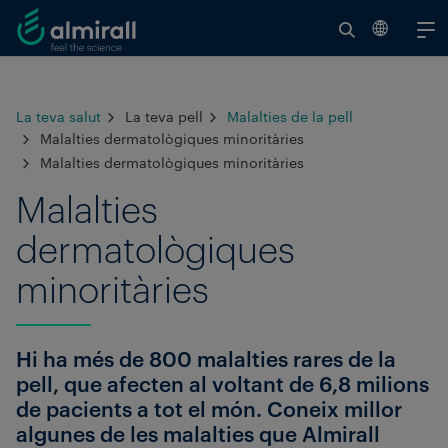
Ce
V
to
La teva salut
La teva pell
Malalties de la pell
el
Malalties dermatològiques minoritàries
re
Malalties dermatològiques minoritàries
Malalties
dermatològiques
minoritàries
Hi ha més de 800 malalties rares de la
pell, que afecten al voltant de 6,8 milions
de pacients a tot el món. Coneix millor
algunes de les malalties que Almirall