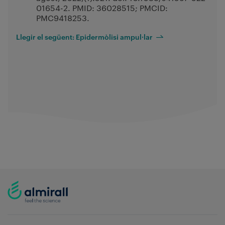
01654-2. PMID: 36028515; PMCID:
PMC9418253.
Llegir el següent: Epidermòlisi ampul·lar