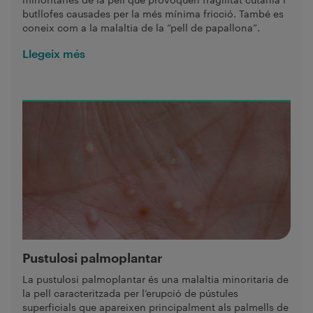
butllofes causades per la més mínima fricció. També es
coneix com a la malaltia de la “pell de papallona”.
Llegeix més
Pustulosi palmoplantar
La pustulosi palmoplantar és una malaltia minoritaria de
la pell caracteritzada per l’erupció de pústules
superficials que apareixen principalment als palmells de