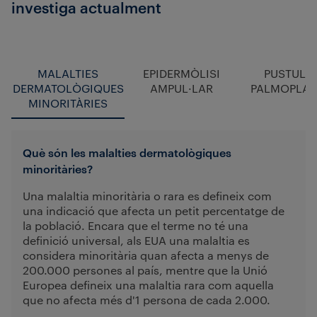
investiga actualment
MALALTIES
EPIDERMÒLISI
PUSTULO
DERMATOLÒGIQUES
AMPUL·LAR
PALMOPLAN
MINORITÀRIES
Què són les malalties dermatològiques
minoritàries?
Una malaltia minoritària o rara es defineix com
una indicació que afecta un petit percentatge de
la població. Encara que el terme no té una
definició universal, als EUA una malaltia es
considera minoritària quan afecta a menys de
200.000 persones al país, mentre que la Unió
Europea defineix una malaltia rara com aquella
que no afecta més d'1 persona de cada 2.000.